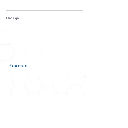
Mensaje
Para enviar
Contáctanos
(54) 3344-2554