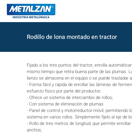
Rodillo de lona montado en tractor
Fijado a los tres puntos del tractor, enrolla automáticam
mismo tiempo que retira buena parte de las plumas. Lu
lienzo se almacena en el equipo o se puede trasladar a
- Forma fácil y rápida de enrollar las láminas de fermen
esfuerzo físico por parte del productor;
- Ofrece un sistema de intercambio de rollos;
- Con sistema de eliminación de plumas
- Panel de control y motorreductor móvil, permitiendo la 
sistema en varios rollos. Simplemente fíjelo al eje de b
- Rollo de tres metros de longitud, que permite enrollar
anchos;