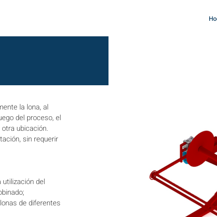
Ho
ente la lona, al
ego del proceso, el
 otra ubicación.
tación, sin requerir
utilización del
obinado;
 lonas de diferentes