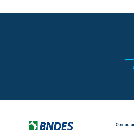
Contácta