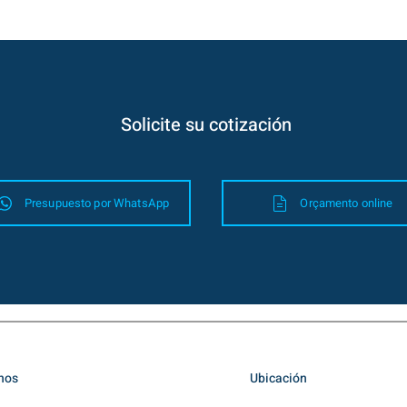
Solicite su cotización
Presupuesto por WhatsApp
Orçamento online
nos
Ubicación