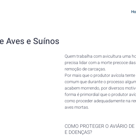
H
e Aves e Suínos
Quem trabalha com avicultura uma ho
precisa lidar com a morte precoce das 
remoção de carcaças.
Por mais que o produtor avícola tente e
comum que durante o processo algum
acabem morrendo, por diversos motiv
forma é primordial que o produtor avíc
como proceder adequadamente na re
aves mortas. 
COMO PROTEGER O AVIÁRIO DE 
E DOENÇAS?