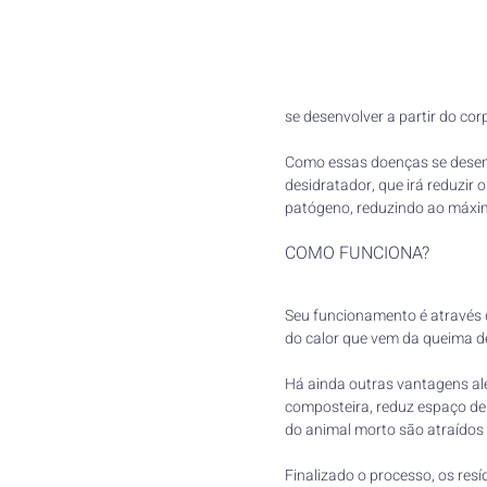
se desenvolver a partir do cor
Como essas doenças se desen
desidratador, que irá reduzir o
patógeno, reduzindo ao máximo
COMO FUNCIONA?
Seu funcionamento é através d
do calor que vem da queima d
Há ainda outras vantagens al
composteira, reduz espaço de
do animal morto são atraídos a
Finalizado o processo, os res