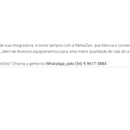
 de sua integradora, e conte sempre com a MetalZan, que fabrica e comerc
, além de diversos equipamentos para uma maior qualidade de vida do avi
stões? Chama a gente no 
WhatsApp, pelo (54) 9.9617-3884.