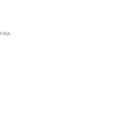
 
FIRA: