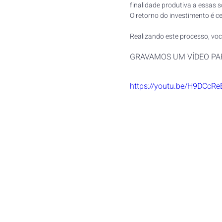
finalidade produtiva a essas s
O retorno do investimento é c
Realizando este processo, voc
GRAVAMOS UM VÍDEO PA
https://youtu.be/H9DCcR