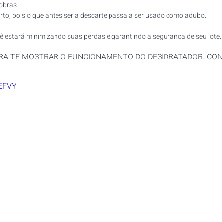
obras.
erto, pois o que antes seria descarte passa a ser usado como adubo. 
ê estará minimizando suas perdas e garantindo a segurança de seu lote.
RA TE MOSTRAR O FUNCIONAMENTO DO DESIDRATADOR. CON
eEFVY