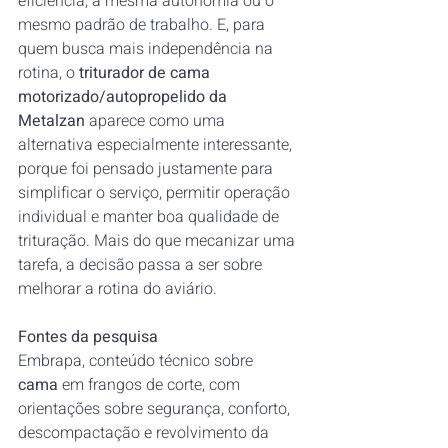
eficiência, a mesma autonomia ou o 
mesmo padrão de trabalho. E, para 
quem busca mais independência na 
rotina, o 
triturador de cama 
motorizado/autopropelido da 
Metalzan
 aparece como uma 
alternativa especialmente interessante, 
porque foi pensado justamente para 
simplificar o serviço, permitir operação 
individual e manter boa qualidade de 
trituração. Mais do que mecanizar uma 
tarefa, a decisão passa a ser sobre 
melhorar a rotina do aviário.
Fontes da pesquisa
Embrapa, conteúdo técnico sobre 
cama
 em frangos de corte, com 
orientações sobre segurança, conforto, 
descompactação e revolvimento da 