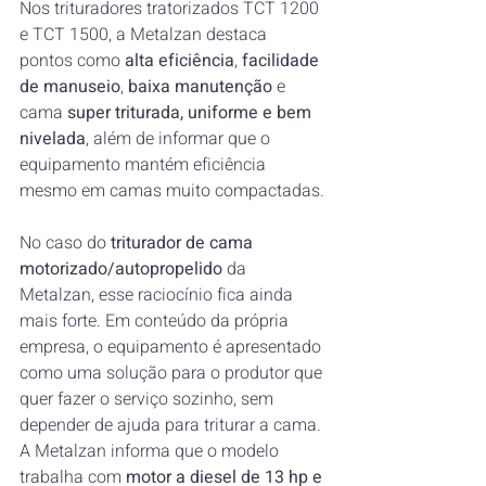
Nos trituradores tratorizados TCT 1200 
e TCT 1500, a Metalzan destaca 
pontos como 
alta eficiência
, 
facilidade 
de manuseio
, 
baixa manutenção
 e 
cama 
super triturada, uniforme e bem 
nivelada
, além de informar que o 
equipamento mantém eficiência 
mesmo em camas muito compactadas.
No caso do 
triturador de cama 
motorizado/autopropelido
 da 
Metalzan, esse raciocínio fica ainda 
mais forte. Em conteúdo da própria 
empresa, o equipamento é apresentado 
como uma solução para o produtor que 
quer fazer o serviço sozinho, sem 
depender de ajuda para triturar a cama. 
A Metalzan informa que o modelo 
trabalha com 
motor a diesel de 13 hp e 