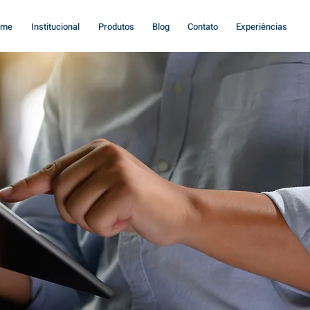
ome
Institucional
Produtos
Blog
Contato
Experiências