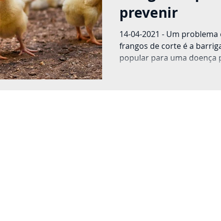
prevenir
14-04-2021 - Um problema
frangos de corte é a barri
popular para uma doença p
ascite....