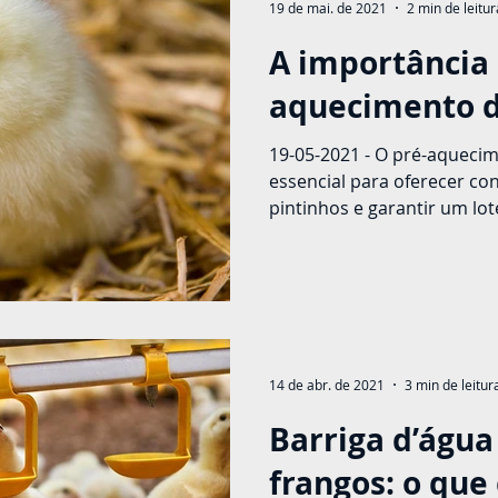
19 de mai. de 2021
2 min de leitur
A importância 
aquecimento d
19-05-2021 - O pré-aquecim
essencial para oferecer co
pintinhos e garantir um lot
14 de abr. de 2021
3 min de leitur
Barriga d’águ
frangos: o que